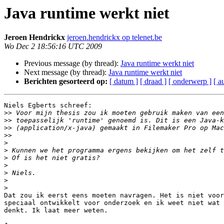
Java runtime werkt niet
Jeroen Hendrickx
jeroen.hendrickx op telenet.be
Wo Dec 2 18:56:16 UTC 2009
Previous message (by thread):
Java runtime werkt niet
Next message (by thread):
Java runtime werkt niet
Berichten gesorteerd op:
[ datum ]
[ draad ]
[ onderwerp ]
[ a
Niels Egberts schreef:

>>
>>
>>
>>
>
>
>
>
>
>
>
Dat zou ik eerst eens moeten navragen. Het is niet voor
speciaal ontwikkelt voor onderzoek en ik weet niet wat 
denkt. Ik laat meer weten.
