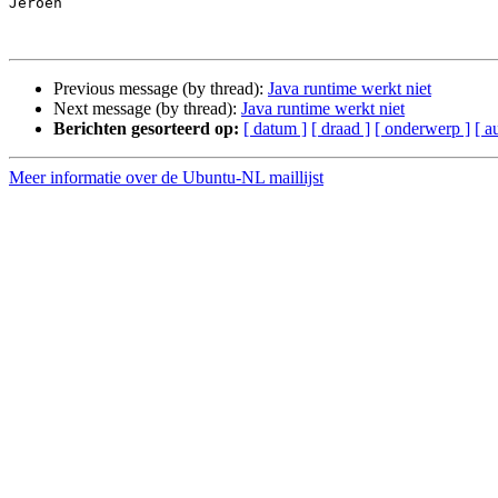
Jeroen

Previous message (by thread):
Java runtime werkt niet
Next message (by thread):
Java runtime werkt niet
Berichten gesorteerd op:
[ datum ]
[ draad ]
[ onderwerp ]
[ a
Meer informatie over de Ubuntu-NL maillijst