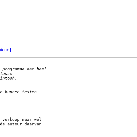
uteur ]
 verkoop maar wel 

de auteur daarvan 
