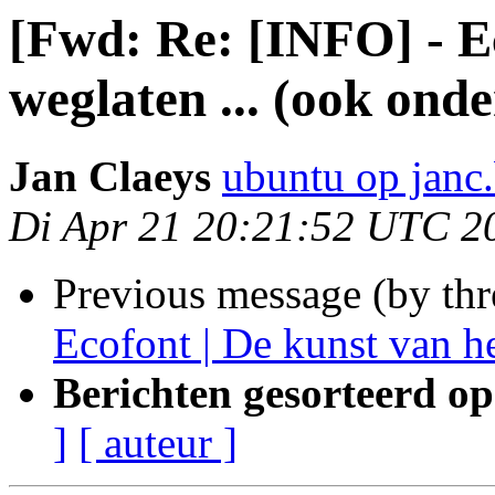
[Fwd: Re: [INFO] - Ec
weglaten ... (ook ond
Jan Claeys
ubuntu op janc
Di Apr 21 20:21:52 UTC 2
Previous message (by th
Ecofont | De kunst van he
Berichten gesorteerd op
]
[ auteur ]