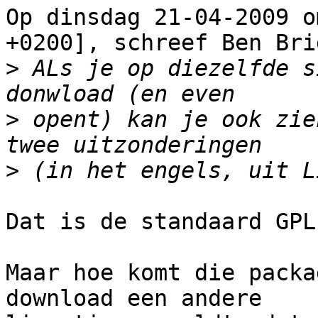
Op dinsdag 21-04-2009 o
+0200], schreef Ben Brid
>
 ALs je op diezelfde s
>
 opent) kan je ook zie
>
Dat is de standaard GPL
Maar hoe komt die packa
download een andere
