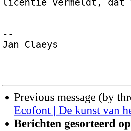
licentie vermeldt, dat 
-- 

Jan Claeys

Previous message (by th
Ecofont | De kunst van he
Berichten gesorteerd op