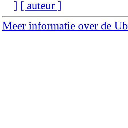
]
[ auteur ]
Meer informatie over de Ub