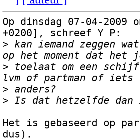
Op dinsdag 07-04-2009 o
+0200], schreef Y P:

>
 kan iemand zeggen wat
>
 toelaat om een schijf
>
>
Het is gebaseerd op par
dus).
