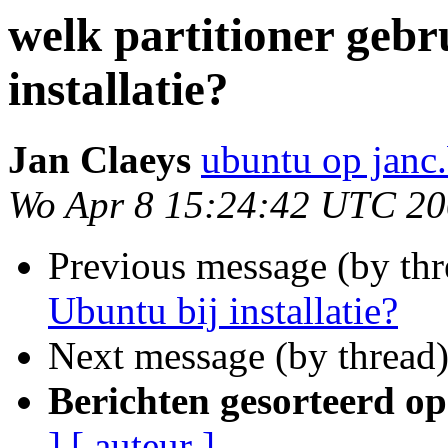
welk partitioner gebr
installatie?
Jan Claeys
ubuntu op janc
Wo Apr 8 15:24:42 UTC 2
Previous message (by th
Ubuntu bij installatie?
Next message (by thread
Berichten gesorteerd op
]
[ auteur ]