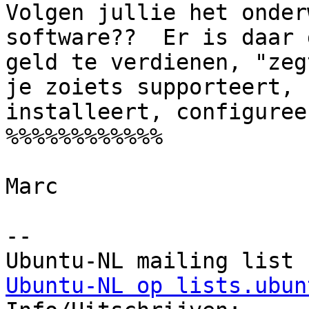
Volgen jullie het onder
software??  Er is daar g
geld te verdienen, "zeg
je zoiets supporteert,

installeert, configureer
%%%%%%%%%%%%

Marc

-- 

Ubuntu-NL op lists.ubun