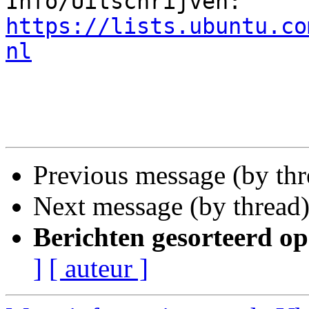

Info/Uitschrijven: 
https://lists.ubuntu.co
nl
Previous message (by thr
Next message (by thread
Berichten gesorteerd op
]
[ auteur ]