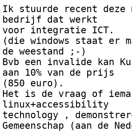
Ik stuurde recent deze 
bedrijf dat werkt

voor integratie ICT.

(die windows staat er m
de weestand ;-)

Bvb een invalide kan Ku
aan 10% van de prijs

(850 euro).

Het is de vraag of iema
linux+accessibility

technology , demonstrer
Gemeenschap (aan de Ned