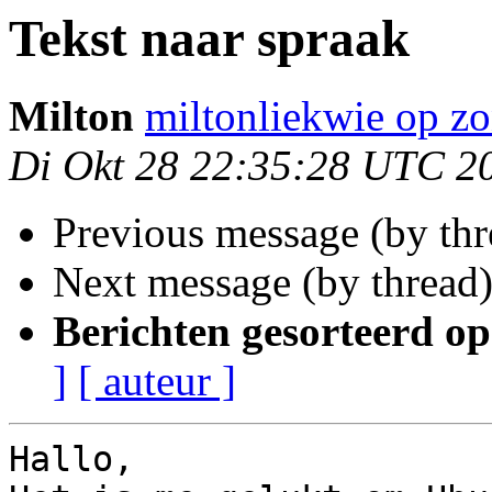
Tekst naar spraak
Milton
miltonliekwie op zo
Di Okt 28 22:35:28 UTC 2
Previous message (by thr
Next message (by thread
Berichten gesorteerd op
]
[ auteur ]
Hallo,
