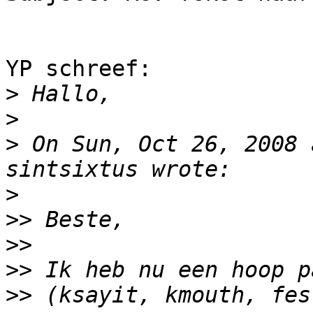
YP schreef:

>
>
>
 On Sun, Oct 26, 2008 
>
>>
>>
>>
>>