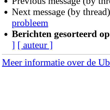
Previous message (by th
Next message (by thread
probleem
Berichten gesorteerd op
]
[ auteur ]
Meer informatie over de Ub