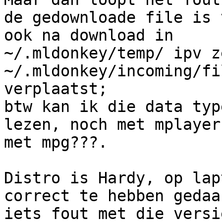
de gedownloade file is 
ook na download in

~/.mldonkey/temp/ ipv z
~/.mldonkey/incoming/fi
verplaatst;

btw kan ik die data typ
lezen, noch met mplayer 
met mpg???.

Distro is Hardy, op lap
correct te hebben gedaa
iets fout met die versi