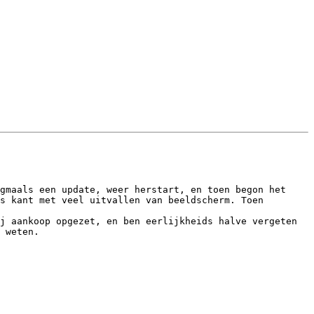
gmaals een update, weer herstart, en toen begon het 
s kant met veel uitvallen van beeldscherm. Toen 
j aankoop opgezet, en ben eerlijkheids halve vergeten 
 weten.
