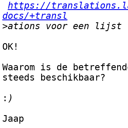
https://translations.l
docs/+transl
>
OK!

Waarom is de betreffend
steeds beschikbaar?

:
Jaap
