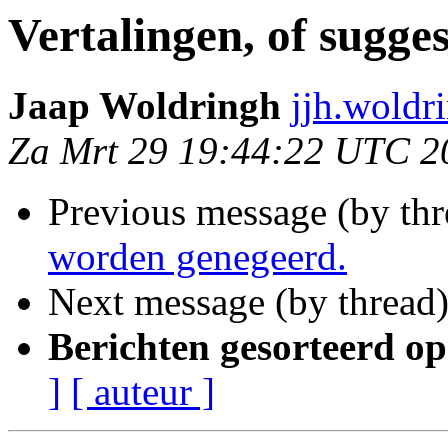
Vertalingen, of sugge
Jaap Woldringh
jjh.woldr
Za Mrt 29 19:44:22 UTC 2
Previous message (by thr
worden genegeerd.
Next message (by thread
Berichten gesorteerd op
]
[ auteur ]