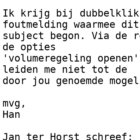
Ik krijg bij dubbelklik
foutmelding waarmee dit 
subject begon. Via de r
de opties 

'volumeregeling openen'
leiden me niet tot de 

door jou genoemde mogel
mvg,

Han

Jan ter Horst schreef:
