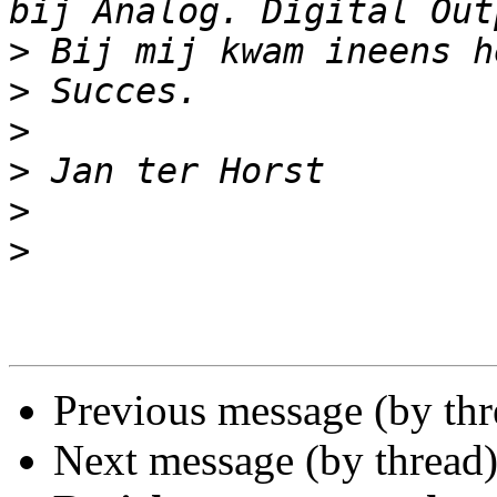
>
>
>
>
>
>
Previous message (by th
Next message (by thread