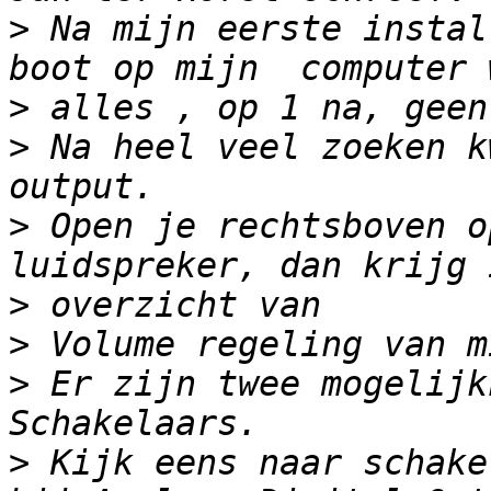
>
 Na mijn eerste instal
>
>
 Na heel veel zoeken k
>
 Open je rechtsboven o
>
>
>
 Er zijn twee mogelijk
>
 Kijk eens naar schake