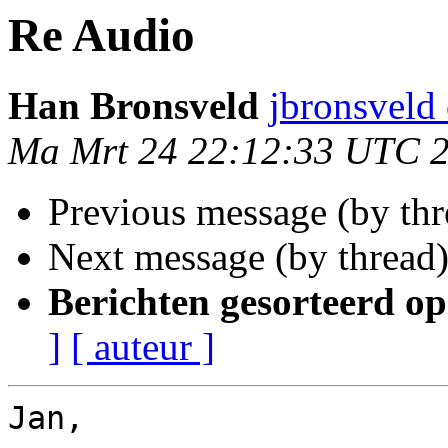
Re Audio
Han Bronsveld
jbronsveld 
Ma Mrt 24 22:12:33 UTC 
Previous message (by th
Next message (by thread
Berichten gesorteerd op
]
[ auteur ]
Jan,
