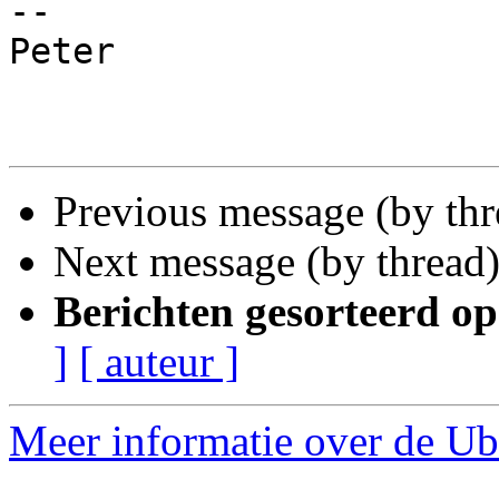
-- 

Peter 

Previous message (by th
Next message (by thread
Berichten gesorteerd op
]
[ auteur ]
Meer informatie over de Ub