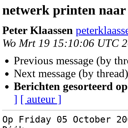
netwerk printen naar
Peter Klaassen
peterklaass
Wo Mrt 19 15:10:06 UTC 
Previous message (by th
Next message (by thread
Berichten gesorteerd op
]
[ auteur ]
Op Friday 05 October 20