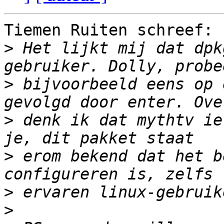
Tiemen Ruiten schreef:

>
 Het lijkt mij dat dpk
>
 bijvoorbeeld eens op 
>
 denk ik dat mythtv ie
>
 erom bekend dat het b
>
>