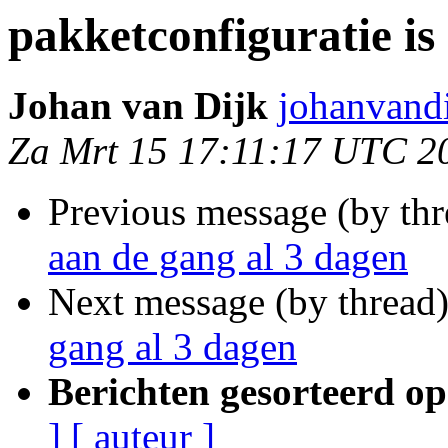
pakketconfiguratie is
Johan van Dijk
johanvand
Za Mrt 15 17:11:17 UTC 2
Previous message (by th
aan de gang al 3 dagen
Next message (by thread
gang al 3 dagen
Berichten gesorteerd op
]
[ auteur ]