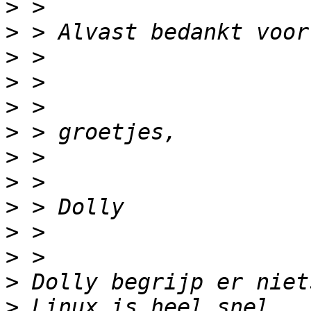
>
>
>
>
>
>
>
>
>
>
>
>
>