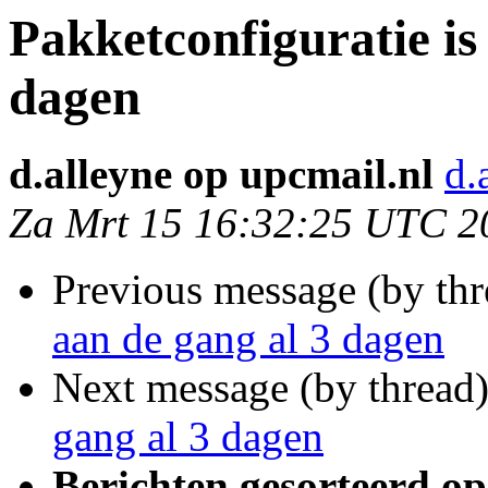
Pakketconfiguratie is
dagen
d.alleyne op upcmail.nl
d.
Za Mrt 15 16:32:25 UTC 2
Previous message (by th
aan de gang al 3 dagen
Next message (by thread
gang al 3 dagen
Berichten gesorteerd op