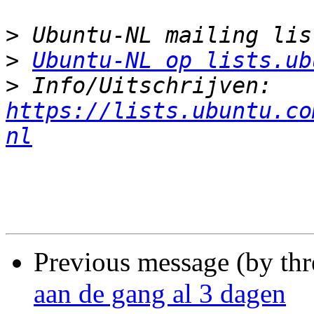
>
>
Ubuntu-NL op lists.ub
>
 Info/Uitschrijven: 
https://lists.ubuntu.co
nl
Previous message (by th
aan de gang al 3 dagen