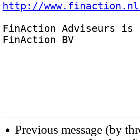
http://www.finaction.nl
FinAction Adviseurs is 
FinAction BV

Previous message (by th