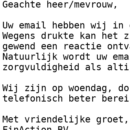
Geachte heer/mevrouw,

Uw email hebben wij in 
Wegens drukte kan het z
gewend een reactie ontv
Natuurlijk wordt uw ema
zorgvuldigheid als alti
Wij zijn op woendag, do
telefonisch beter berei
Met vriendelijke groet, 
FinAction BV
