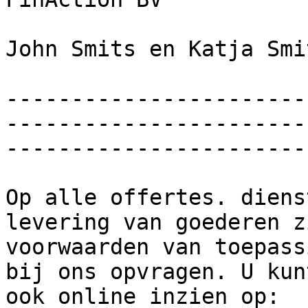
John Smits en Katja Smit
-----------------------
-----------------------
------------------------
Op alle offertes. diens
levering van goederen z
voorwaarden van toepass
bij ons opvragen. U kun
ook online inzien op: 