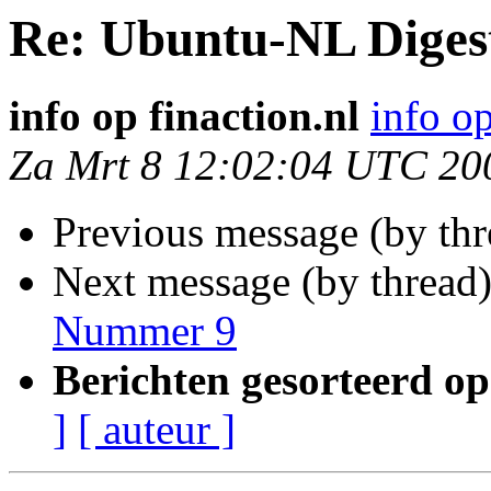
Re: Ubuntu-NL Diges
info op finaction.nl
info op
Za Mrt 8 12:02:04 UTC 20
Previous message (by th
Next message (by thread
Nummer 9
Berichten gesorteerd op
]
[ auteur ]