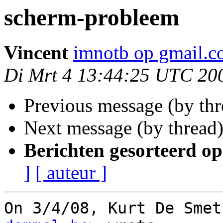
scherm-probleem
Vincent
imnotb op gmail.
Di Mrt 4 13:44:25 UTC 20
Previous message (by th
Next message (by thread
Berichten gesorteerd op
]
[ auteur ]
On 3/4/08, Kurt De Smet