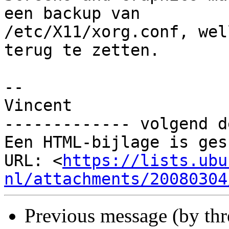
een backup van

/etc/X11/xorg.conf, wel
terug te zetten.

-- 

Vincent

------------- volgend d
Een HTML-bijlage is ges
URL: <
https://lists.ubu
nl/attachments/20080304
Previous message (by th