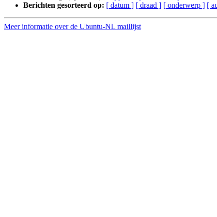
Berichten gesorteerd op:
[ datum ]
[ draad ]
[ onderwerp ]
[ a
Meer informatie over de Ubuntu-NL maillijst