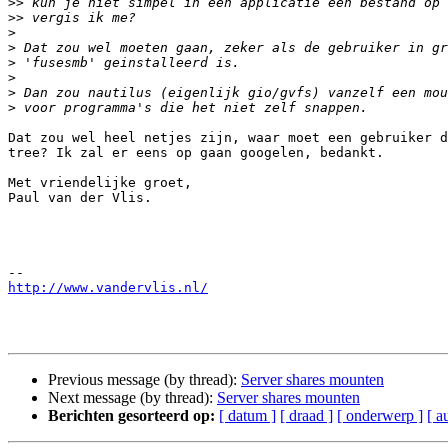
>>
>>
>
>
>
>
>
>
Dat zou wel heel netjes zijn, waar moet een gebruiker d
tree? Ik zal er eens op gaan googelen, bedankt.

Met vriendelijke groet,

Paul van der Vlis.

http://www.vandervlis.nl/
Previous message (by thread):
Server shares mounten
Next message (by thread):
Server shares mounten
Berichten gesorteerd op:
[ datum ]
[ draad ]
[ onderwerp ]
[ a