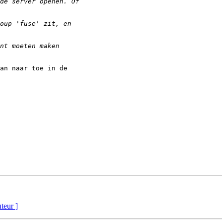
an naar toe in de

uteur ]