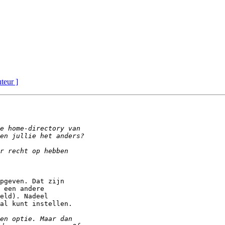
uteur ]
pgeven. Dat zijn

 een andere

eld). Nadeel

al kunt instellen.
