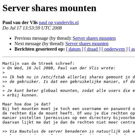
Server shares mounten
Paul van der Vlis
paul op vandervlis.nl
Do Jul 17 13:53:59 UTC 2008
Previous message (by thread):
Server shares mounten
Next message (by thread):
Server shares mounten
Berichten gesorteerd op:
[ datum ]
[ draad ]
[ onderwerp ]
[ a
Martijn van de Streek schreef:

>
>
>>
>>
>
>
>
Maar hoe doe je dat?

Bij het mounten moet je toch een username en paswoord o
de rechten die de mount heeft. Of wou je die rechten op
manier instellen (permissies op een directory bijvoorbe
daarvan lijkt me dat je dan de rechten niet meer centra
>>