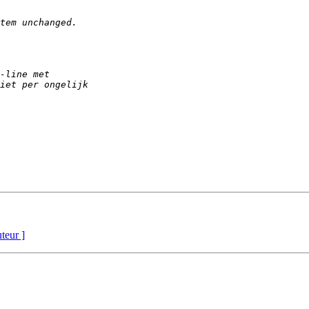
uteur ]