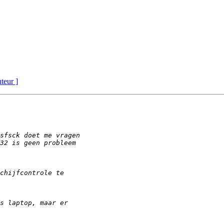
uteur ]