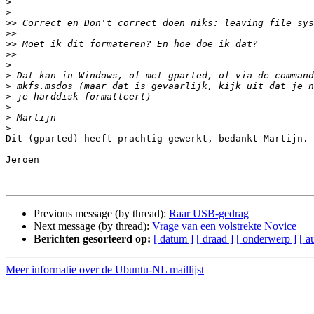
>
>
>>
>>
>>
>>
>
>
>
>
>
>
>
Dit (gparted) heeft prachtig gewerkt, bedankt Martijn.

Jeroen

Previous message (by thread):
Raar USB-gedrag
Next message (by thread):
Vrage van een volstrekte Novice
Berichten gesorteerd op:
[ datum ]
[ draad ]
[ onderwerp ]
[ a
Meer informatie over de Ubuntu-NL maillijst