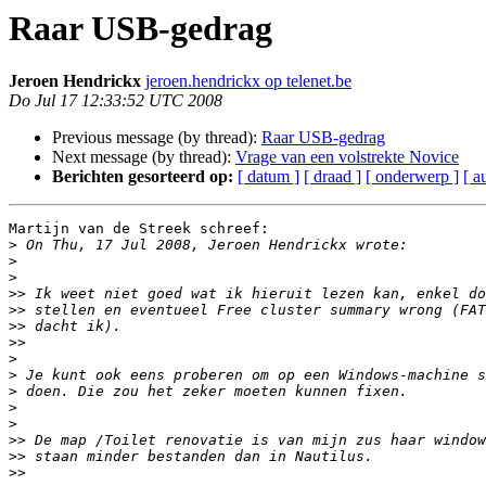
Raar USB-gedrag
Jeroen Hendrickx
jeroen.hendrickx op telenet.be
Do Jul 17 12:33:52 UTC 2008
Previous message (by thread):
Raar USB-gedrag
Next message (by thread):
Vrage van een volstrekte Novice
Berichten gesorteerd op:
[ datum ]
[ draad ]
[ onderwerp ]
[ a
Martijn van de Streek schreef:

>
>
>
>>
>>
>>
>>
>
>
>
>
>
>>
>>
>>