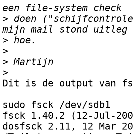
>
 doen ("schijfcontrole
>
>
>
>
Dit is de output van fsc
sudo fsck /dev/sdb1

fsck 1.40.2 (12-Jul-2007
dosfsck 2.11, 12 Mar 20