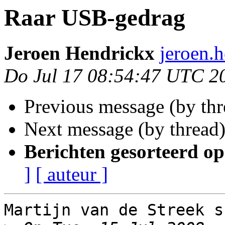
Raar USB-gedrag
Jeroen Hendrickx
jeroen.h
Do Jul 17 08:54:47 UTC 2
Previous message (by th
Next message (by thread
Berichten gesorteerd op
]
[ auteur ]
Martijn van de Streek s