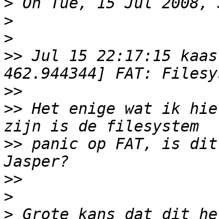
>
>
>
>>
 Jul 15 22:17:15 kaas-
>>
>>
 Het enige wat ik hie
>>
 panic op FAT, is dit
>>
>
>
 Grote kans dat dit he