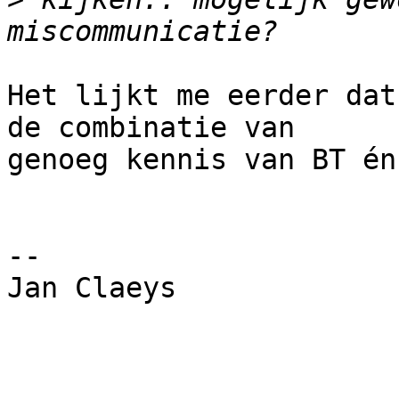
Het lijkt me eerder dat
de combinatie van

genoeg kennis van BT én
-- 

Jan Claeys
