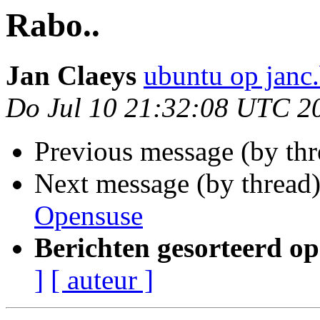
Rabo..
Jan Claeys
ubuntu op janc
Do Jul 10 21:32:08 UTC 2
Previous message (by th
Next message (by thread
Opensuse
Berichten gesorteerd op
]
[ auteur ]