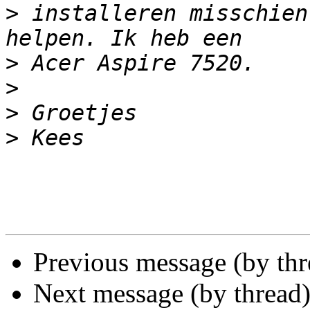
>
 installeren misschien
>
>
>
>
Previous message (by th
Next message (by thread