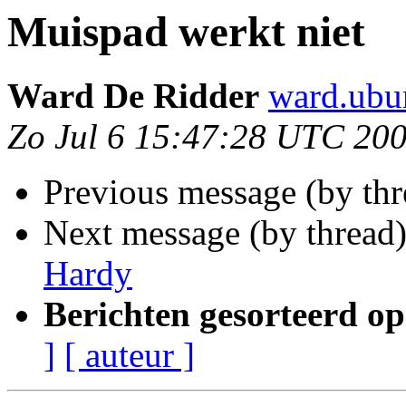
Muispad werkt niet
Ward De Ridder
ward.ubu
Zo Jul 6 15:47:28 UTC 20
Previous message (by th
Next message (by thread
Hardy
Berichten gesorteerd op
]
[ auteur ]