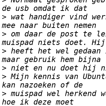
>
 wat handiger vind wer
>
 om daar de post te le
>
 heeft het wel gedaan 
>
>
 Mijn kennis van Ubunt
>
 muispad wel herkend w