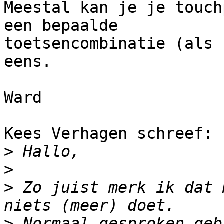
Meestal kan je je touch
een bepaalde 

toetsencombinatie (als 
eens.

Ward

Kees Verhagen schreef:

>
>
>
 Zo juist merk ik dat 
>
 Normaal gesproken geb