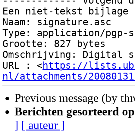
------------- volgend d
Een niet-tekst bijlage 
Naam: signature.asc

Type: application/pgp-s
Grootte: 827 bytes

Omschrijving: Digital s
URL : <
https://lists.ub
nl/attachments/20080131
Previous message (by th
Berichten gesorteerd op
]
[ auteur ]