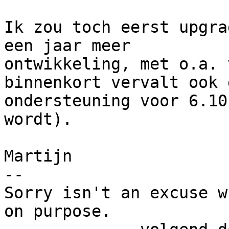
Ik zou toch eerst upgra
een jaar meer

ontwikkeling, met o.a. 
binnenkort vervalt ook d
ondersteuning voor 6.10
wordt).

Martijn

-- 

Sorry isn't an excuse w
on purpose.
