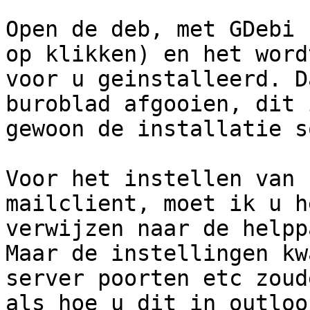
Open de deb, met GDebi 
op klikken) en het wordt
voor u geinstalleerd. D
buroblad afgooien, dit i
gewoon de installatie s
Voor het instellen van 
mailclient, moet ik u h
verwijzen naar de helpp
Maar de instellingen kwa
server poorten etc zoud
als hoe u dit in outlook