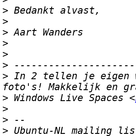
>
>
>
>
>
>
>
 In 2 tellen je eigen 
>
 Windows Live Spaces <
>
>
>