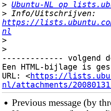
>
Ubuntu-NL op lists.ub
>
 Info/Uitschrijven: 
https://lists.ubuntu.co
nl
>
>
------------- volgend d
Een HTML-bijlage is ges
URL: <
https://lists.ubu
nl/attachments/20080131
Previous message (by th