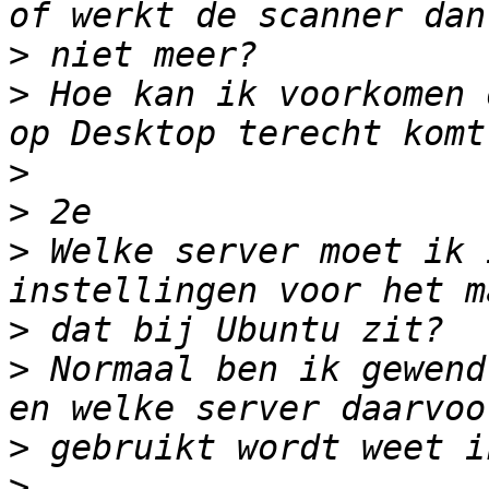
>
>
 Hoe kan ik voorkomen 
>
>
>
 Welke server moet ik 
>
>
 Normaal ben ik gewend
>
>