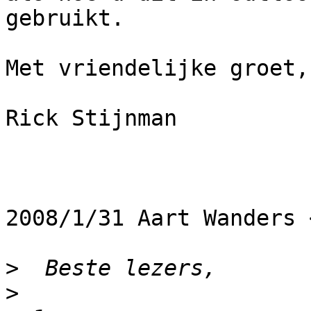
gebruikt.

Met vriendelijke groet,

Rick Stijnman

2008/1/31 Aart Wanders 
>
>