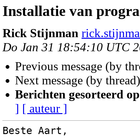
Installatie van prog
Rick Stijnman
rick.stijnm
Do Jan 31 18:54:10 UTC 
Previous message (by th
Next message (by thread
Berichten gesorteerd op
]
[ auteur ]
Beste Aart,
