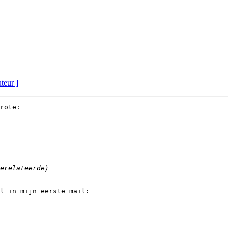
uteur ]
rote:

l in mijn eerste mail:
