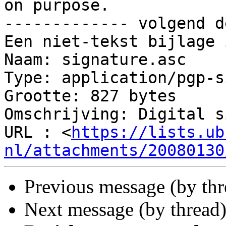
on purpose.

------------- volgend d
Een niet-tekst bijlage 
Naam: signature.asc

Type: application/pgp-s
Grootte: 827 bytes

Omschrijving: Digital s
URL : <
https://lists.ub
nl/attachments/20080130
Previous message (by th
Next message (by thread