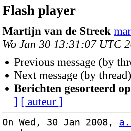
Flash player
Martijn van de Streek
mar
Wo Jan 30 13:31:07 UTC 
Previous message (by th
Next message (by thread
Berichten gesorteerd op
]
[ auteur ]
On Wed, 30 Jan 2008, 
a.