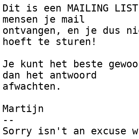
Dit is een MAILING LIST
mensen je mail

ontvangen, en je dus ni
hoeft te sturen!

Je kunt het beste gewoo
dan het antwoord

afwachten.

Martijn

-- 

Sorry isn't an excuse w