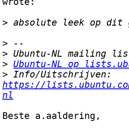
wrote:

>
>
>
>
Ubuntu-NL op lists.ub
>
 Info/Uitschrijven: 
https://lists.ubuntu.co
nl
Beste a.aaldering,
