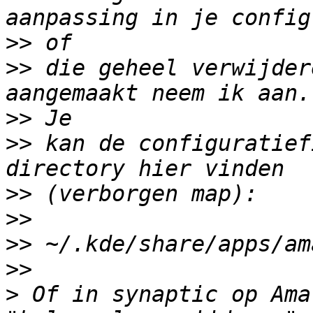
>>
>>
 die geheel verwijder
>>
>>
 kan de configuratief
>>
>>
>>
>>
>
 Of in synaptic op Ama