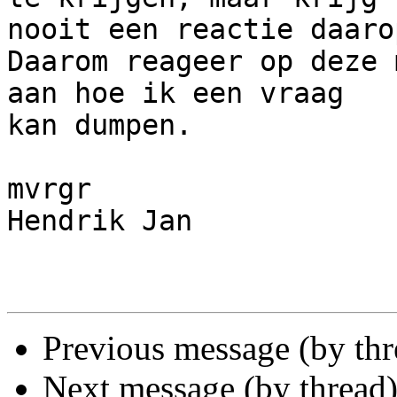
nooit een reactie daarop
Daarom reageer op deze 
aan hoe ik een vraag 

kan dumpen.

mvrgr

Hendrik Jan

Previous message (by th
Next message (by thread