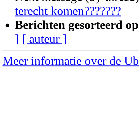
terecht komen???????
Berichten gesorteerd op
]
[ auteur ]
Meer informatie over de Ub