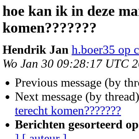
hoe kan ik in deze mai
komen???????
Hendrik Jan
h.boer35 op c
Wo Jan 30 09:28:17 UTC 
Previous message (by th
Next message (by thread
terecht komen???????
Berichten gesorteerd op
]
[ auteur ]