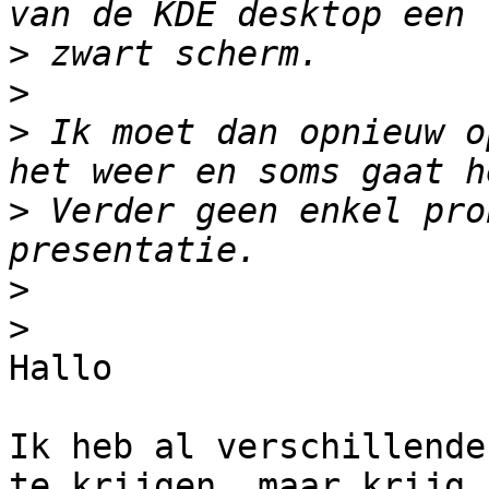
>
>
>
 Ik moet dan opnieuw o
>
 Verder geen enkel pro
>
>
Hallo

Ik heb al verschillende
te krijgen, maar krijg 
