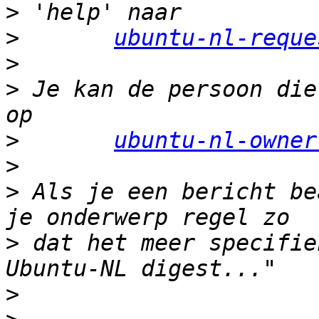
>
>
ubuntu-nl-reque
>
>
 Je kan de persoon die
>
ubuntu-nl-owner
>
>
 Als je een bericht be
>
 dat het meer specifie
>