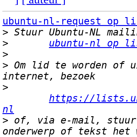
ubuntu-nl-request op li
>
>
ubuntu-nl op li
>
>
 Om lid te worden of u
>
https://lists.u
nl
>
 of, via e-mail, stuur