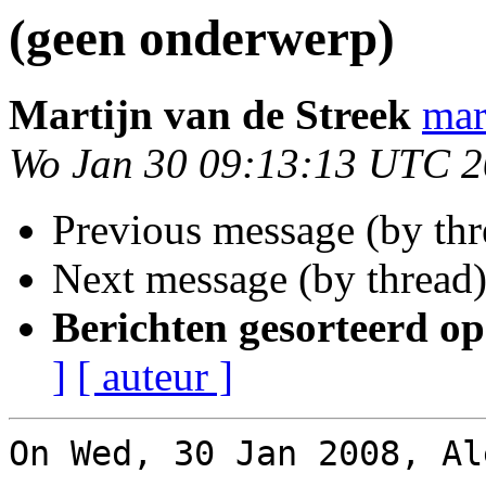
(geen onderwerp)
Martijn van de Streek
mar
Wo Jan 30 09:13:13 UTC 
Previous message (by th
Next message (by thread
Berichten gesorteerd op
]
[ auteur ]
On Wed, 30 Jan 2008, Al