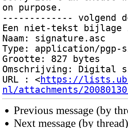
on purpose.

------------- volgend d
Een niet-tekst bijlage 
Naam: signature.asc

Type: application/pgp-s
Grootte: 827 bytes

Omschrijving: Digital s
URL : <
https://lists.ub
nl/attachments/20080130
Previous message (by th
Next message (by thread