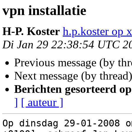
vpn installatie
H-P. Koster
h.p.koster op x
Di Jan 29 22:38:54 UTC 2
Previous message (by th
Next message (by thread
Berichten gesorteerd op
]
[ auteur ]
Op dinsdag 29-01-2008 o