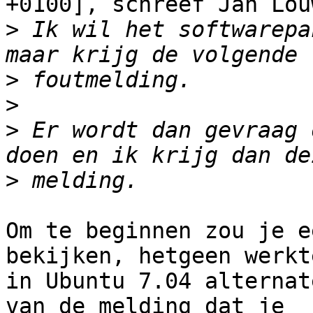
+0100], schreef Jan Louw
>
 Ik wil het softwarepa
>
>
>
 Er wordt dan gevraag 
>
Om te beginnen zou je e
bekijken, hetgeen werkte
in Ubuntu 7.04 alternat
van de melding dat je
