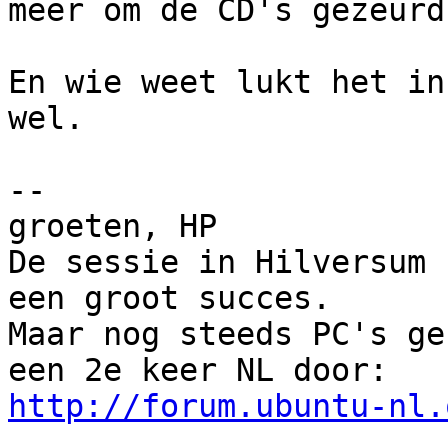
meer om de CD's gezeurd.
En wie weet lukt het in
wel.

-- 

groeten, HP

De sessie in Hilversum 
een groot succes.

Maar nog steeds PC's ge
http://forum.ubuntu-nl.