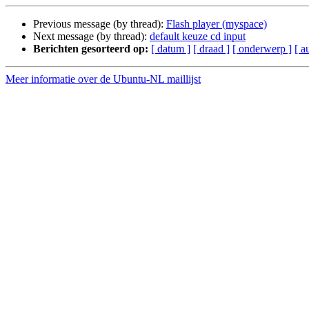
Previous message (by thread):
Flash player (myspace)
Next message (by thread):
default keuze cd input
Berichten gesorteerd op:
[ datum ]
[ draad ]
[ onderwerp ]
[ a
Meer informatie over de Ubuntu-NL maillijst