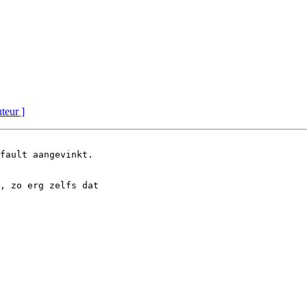
uteur ]
fault aangevinkt.

, zo erg zelfs dat
