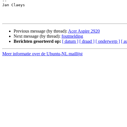
-- 

Jan Claeys

Previous message (by thread):
Acer Aspire 2920
Next message (by thread):
foutmelding
Berichten gesorteerd op:
[ datum ]
[ draad ]
[ onderwerp ]
[ a
Meer informatie over de Ubuntu-NL maillijst