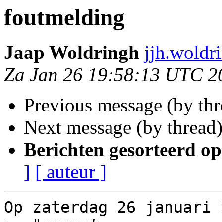
foutmelding
Jaap Woldringh
jjh.woldr
Za Jan 26 19:58:13 UTC 2
Previous message (by th
Next message (by thread
Berichten gesorteerd op
]
[ auteur ]
Op zaterdag 26 januari 