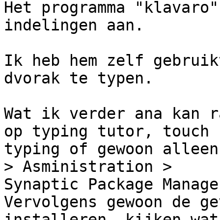
Het programma "klavaro"
indelingen aan.

Ik heb hem zelf gebruik
dvorak te typen.

Wat ik verder ana kan r
op typing tutor, touch

typing of gewoon alleen
> Asministration >

Synaptic Package Manager
Vervolgens gewoon de ge
installeren, kijken wat