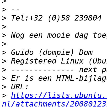
>
>
>
>
>
>
>
>
>
>
>
>
https://lists.ubuntu.
nl/attachments/20080123