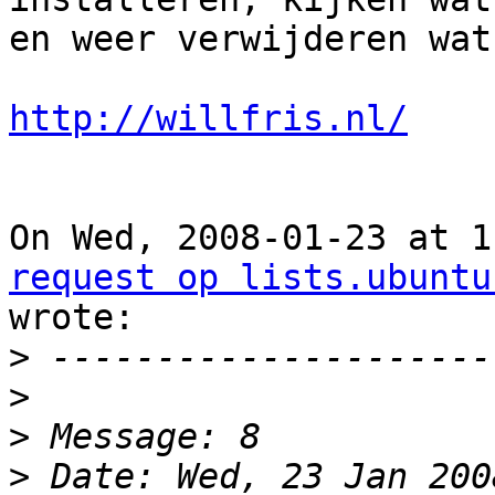
en weer verwijderen wat
http://willfris.nl/
On Wed, 2008-01-23 at 1
request op lists.ubuntu

wrote:

>
>
>
>