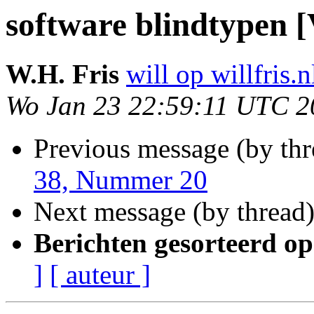
software blindtypen 
W.H. Fris
will op willfris.n
Wo Jan 23 22:59:11 UTC 2
Previous message (by th
38, Nummer 20
Next message (by thread
Berichten gesorteerd op
]
[ auteur ]