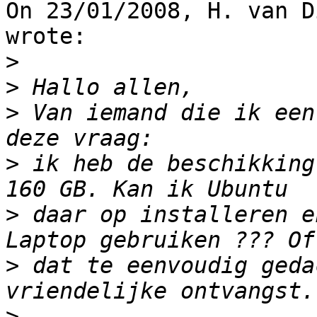
On 23/01/2008, H. van D
wrote:

>
>
>
 Van iemand die ik een
>
 ik heb de beschikking
>
 daar op installeren e
>
 dat te eenvoudig geda
>