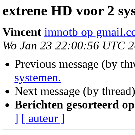
extrene HD voor 2 sy
Vincent
imnotb op gmail.
Wo Jan 23 22:00:56 UTC 
Previous message (by th
systemen.
Next message (by thread
Berichten gesorteerd op
]
[ auteur ]