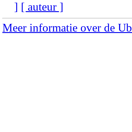
]
[ auteur ]
Meer informatie over de Ub