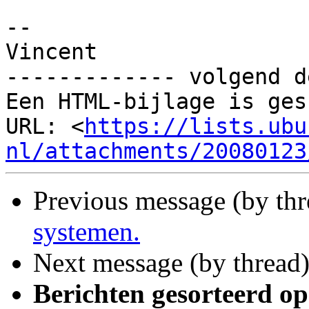
-- 

Vincent

------------- volgend d
Een HTML-bijlage is ges
URL: <
https://lists.ubu
nl/attachments/20080123
Previous message (by th
systemen.
Next message (by thread
Berichten gesorteerd op