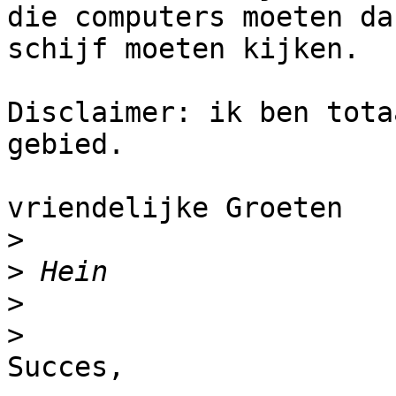
die computers moeten da
schijf moeten kijken.

Disclaimer: ik ben tota
gebied.

vriendelijke Groeten

>
>
>
>
Succes,
