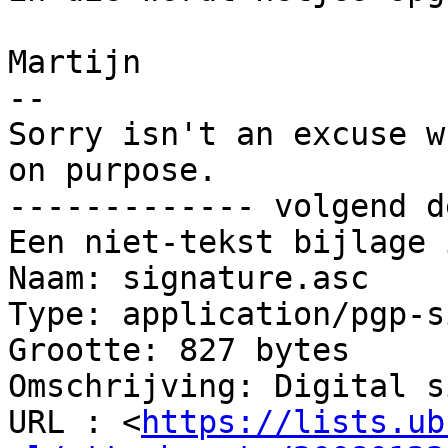
Martijn

-- 

Sorry isn't an excuse w
on purpose.

------------- volgend d
Een niet-tekst bijlage 
Naam: signature.asc

Type: application/pgp-s
Grootte: 827 bytes

Omschrijving: Digital s
URL : <
https://lists.ub