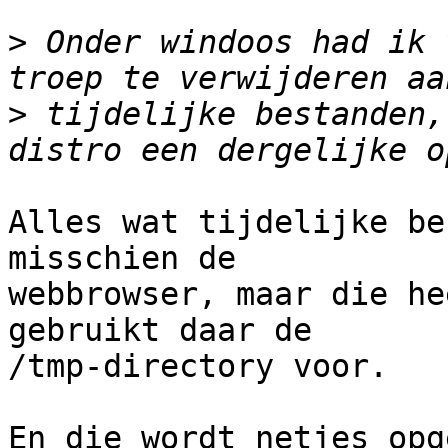
>
 Onder windoos had ik 
>
 tijdelijke bestanden,
Alles wat tijdelijke be
misschien de

webbrowser, maar die he
gebruikt daar de

/tmp-directory voor.

En die wordt netjes opg