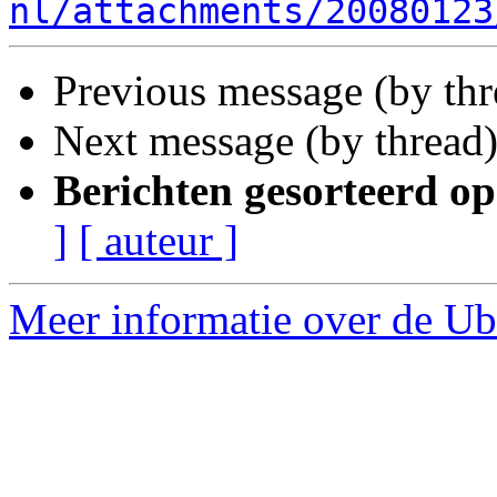
nl/attachments/20080123
Previous message (by th
Next message (by thread
Berichten gesorteerd op
]
[ auteur ]
Meer informatie over de Ub