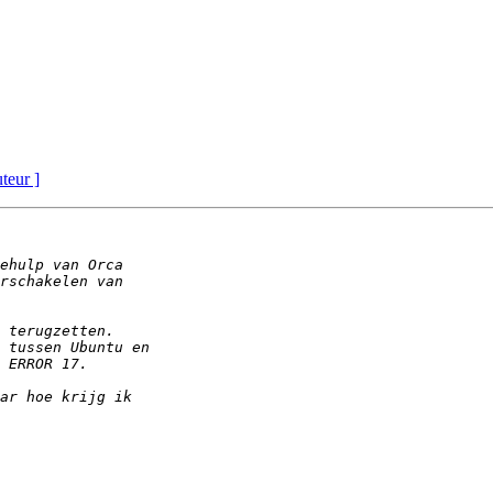
uteur ]