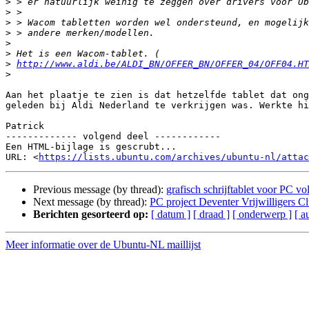
>
>
>
>
>
>
>
http://www.aldi.be/ALDI_BN/OFFER_BN/OFFER_04/OFF04.HT
>
Aan het plaatje te zien is dat hetzelfde tablet dat ong
geleden bij Aldi Nederland te verkrijgen was. Werkte hi
Patrick

------------- volgend deel ------------

Een HTML-bijlage is gescrubt...

URL: <
https://lists.ubuntu.com/archives/ubuntu-nl/attac
Previous message (by thread):
grafisch schrijftablet voor PC v
Next message (by thread):
PC project Deventer Vrijwilligers C
Berichten gesorteerd op:
[ datum ]
[ draad ]
[ onderwerp ]
[ a
Meer informatie over de Ubuntu-NL maillijst