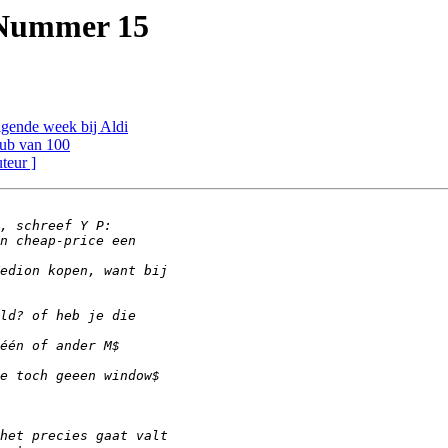
 Nummer 15
olgende week bij Aldi
lub van 100
uteur ]