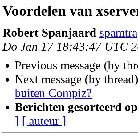
Voordelen van xserve
Robert Spanjaard
spamtra
Do Jan 17 18:43:47 UTC 
Previous message (by th
Next message (by thread
buiten Compiz?
Berichten gesorteerd op
]
[ auteur ]