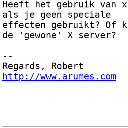
Heeft het gebruik van x
als je geen speciale

effecten gebruikt? Of k
de 'gewone' X server?

-- 

Regards, Ro
http://www.arumes.com