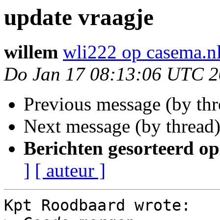
update vraagje
willem
wli222 op casema.n
Do Jan 17 08:13:06 UTC 
Previous message (by th
Next message (by thread
Berichten gesorteerd op
]
[ auteur ]
Kpt Roodbaard wrote:
