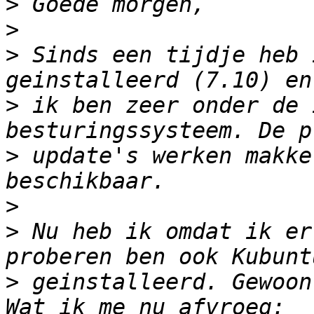
>
>
>
 Sinds een tijdje heb 
>
 ik ben zeer onder de 
>
 update's werken makke
>
>
 Nu heb ik omdat ik er
>
 geinstalleerd. Gewoon