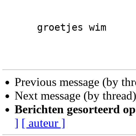
      groetjes wim

Previous message (by th
Next message (by thread
Berichten gesorteerd op
]
[ auteur ]