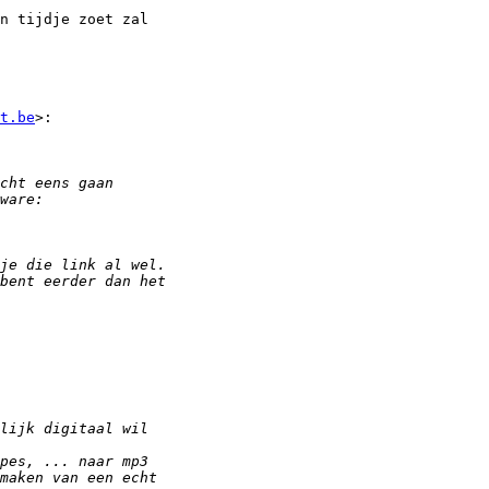
n tijdje zoet zal

t.be
>:
