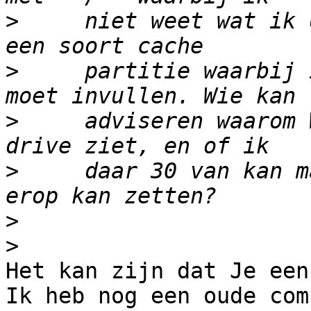
>
     niet weet wat ik 
>
     partitie waarbij 
>
     adviseren waarom 
>
     daar 30 van kan m
>
>
Het kan zijn dat Je een
Ik heb nog een oude com