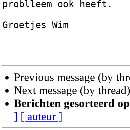
problleem ook heeft.

Groetjes Wim

Previous message (by th
Next message (by thread
Berichten gesorteerd op
]
[ auteur ]