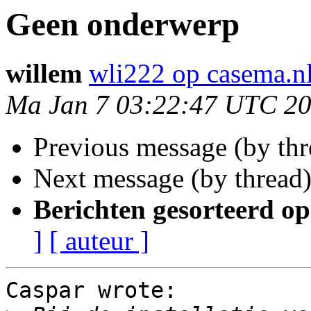
Geen onderwerp
willem
wli222 op casema.n
Ma Jan 7 03:22:47 UTC 2
Previous message (by th
Next message (by thread
Berichten gesorteerd op
]
[ auteur ]
Caspar wrote:
