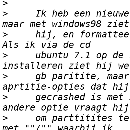
>
>
     Ik heb een nieuwe
>
     hij, en formattee
>
     ubuntu 7.1 op de 
>
     gb paritite, maar
>
     gecrashed is met 
>
     om parttitites te