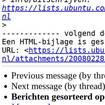
https://lists.ubuntu.co
nl
>
------------- volgend d
Een HTML-bijlage is ges
URL: <
https://lists.ubu
nl/attachments/20080228
Previous message (by th
Next message (by thread
Berichten gesorteerd op