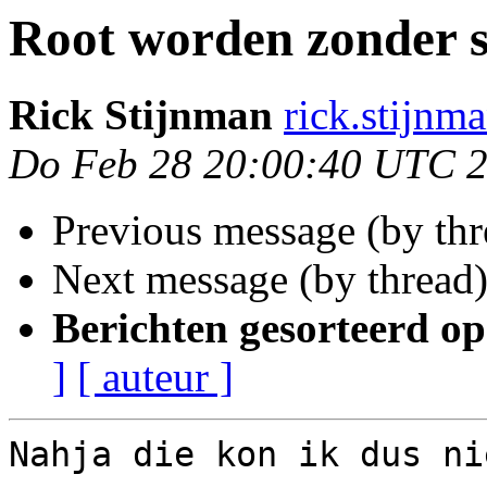
Root worden zonder 
Rick Stijnman
rick.stijnm
Do Feb 28 20:00:40 UTC 
Previous message (by th
Next message (by thread
Berichten gesorteerd op
]
[ auteur ]
Nahja die kon ik dus nie