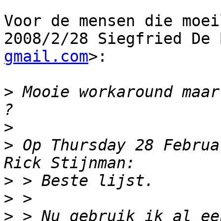
Voor de mensen die moei
2008/2/28 Siegfried De 
gmail.com
>:

>
 Mooie workaround maar
>
>
 Op Thursday 28 Februa
>
>
>
 > Nu gebruik ik al ee