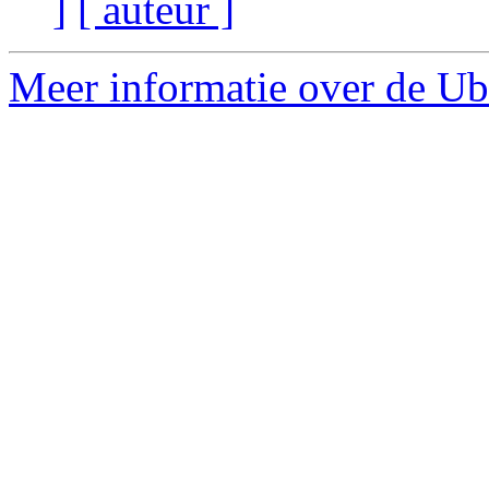
]
[ auteur ]
Meer informatie over de Ub