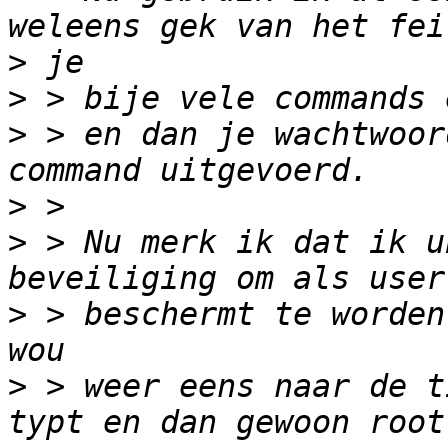
>
>
>
 > en dan je wachtwoor
>
>
 > Nu merk ik dat ik u
>
 > beschermt te worden
>
 > weer eens naar de t