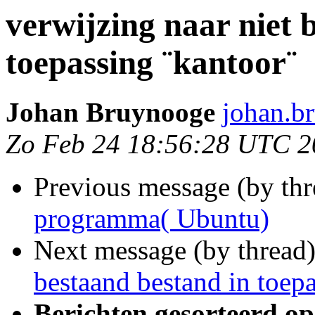
verwijzing naar niet 
toepassing ¨kantoor¨
Johan Bruynooge
johan.b
Zo Feb 24 18:56:28 UTC 2
Previous message (by th
programma( Ubuntu)
Next message (by thread
bestaand bestand in toep
Berichten gesorteerd op