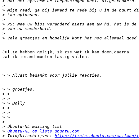
>
>
>
>
>
>
>
>
>
Jullie hebben gelijk, ik zie wat ik kan doen,daarna 

zal ik iemand moeten lastig vallen.

>
>
>
>
>
>
>
>
>
>
>
Ubuntu-NL op lists.ubuntu.com
>
 Info/Uitschrijven: 
https://lists.ubuntu.com/mailman/l