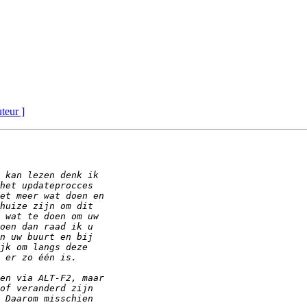
uteur ]