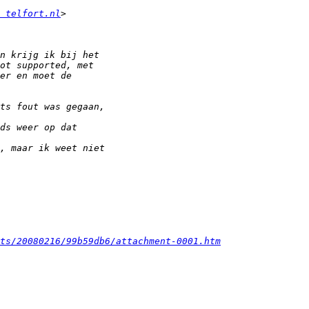
 telfort.nl
ts/20080216/99b59db6/attachment-0001.htm