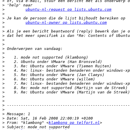
>
>
>
ubuntu-nl-request op lists.ubuntu.com
>
>
>
ubuntu-nl-owner op lists.ubuntu.com
>
>
>
>
>
>
>
>
>
>
>
>
>
>
>
>
>
>
>
>
>
>
>
 From: "klambong" <
klambong op telfort.nl
>