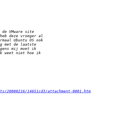
ts/20080216/14651cd3/attachment-0001.htm