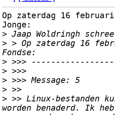
Op zaterdag 16 februari
Jonge:

>
>
 > Op zaterdag 16 febr
>
>
>
>
>
 >> Linux-bestanden ku