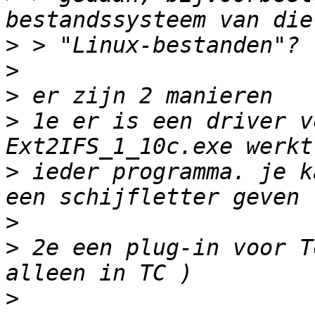
>
>
>
>
 1e er is een driver v
>
 ieder programma. je k
>
>
 2e een plug-in voor T
>