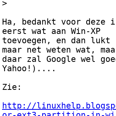
>
Ha, bedankt voor deze i
eerst wat aan Win-XP 

toevoegen, en dan lukt 
maar net weten wat, maar
daar zal Google wel goe
Yahoo!)....

Zie:

http://linuxhelp.blogsp
or-ext3-partition-in-wi