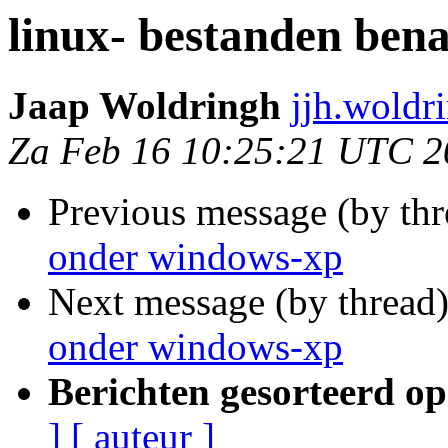
linux- bestanden ben
Jaap Woldringh
jjh.woldr
Za Feb 16 10:25:21 UTC 2
Previous message (by th
onder windows-xp
Next message (by thread
onder windows-xp
Berichten gesorteerd op
]
[ auteur ]