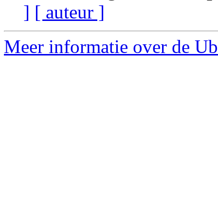
]
[ auteur ]
Meer informatie over de Ub