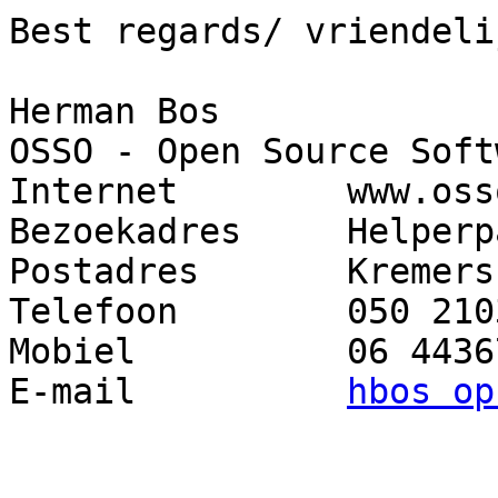
Best regards/ vriendeli
Herman Bos

OSSO - Open Source Soft
Internet        www.osso
Bezoekadres     Helperp
Postadres       Kremers
Telefoon        050 2103
Mobiel          06 44367
E-mail          
hbos op