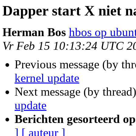
Dapper start X niet n
Herman Bos
hbos op ubun
Vr Feb 15 10:13:24 UTC 2
Previous message (by th
kernel update
Next message (by thread
update
Berichten gesorteerd op
]
[ auteur ]