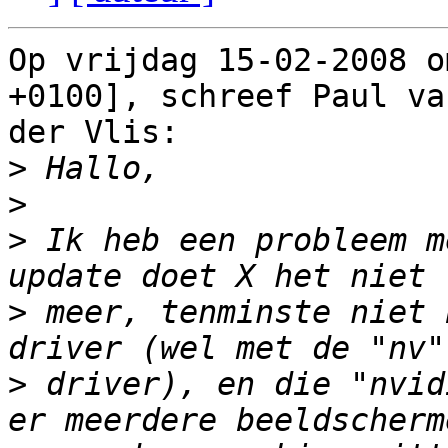
Op vrijdag 15-02-2008 o
+0100], schreef Paul van
der Vlis:

>
>
>
 Ik heb een probleem m
>
 meer, tenminste niet 
>
 driver), en die "nvid