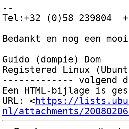
-- 

Tel:+32 (0)58 239804  +
Bedankt en nog een mooi
Guido (dompie) Dom

Registered Linux (Ubunt
------------- volgend d
Een HTML-bijlage is ges
URL: <
https://lists.ubu
nl/attachments/20080206