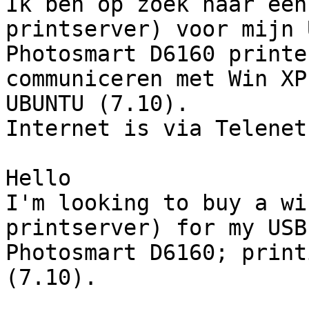
Ik ben op zoek naar een
printserver) voor mijn 
Photosmart D6160 printe
communiceren met Win XP 
UBUNTU (7.10).

Internet is via Telenet
Hello

I'm looking to buy a wi
printserver) for my USB 
Photosmart D6160; print
(7.10).
