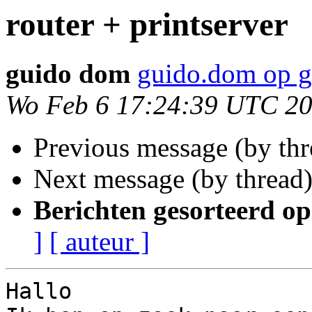
router + printserver
guido dom
guido.dom op 
Wo Feb 6 17:24:39 UTC 2
Previous message (by th
Next message (by thread
Berichten gesorteerd op
]
[ auteur ]
Hallo
