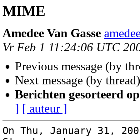
MIME
Amedee Van Gasse
amedee
Vr Feb 1 11:24:06 UTC 20
Previous message (by th
Next message (by thread
Berichten gesorteerd op
]
[ auteur ]
On Thu, January 31, 200