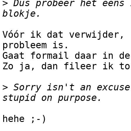
>
 Dus probeer het eens 
Vóór ik dat verwijder, 
probleem is.

Gaat formail daar in de
Zo ja, dan fileer ik to
>
 Sorry isn't an excuse
hehe ;-)
