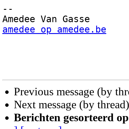
-- 

amedee op amedee.be
Previous message (by th
Next message (by thread
Berichten gesorteerd op