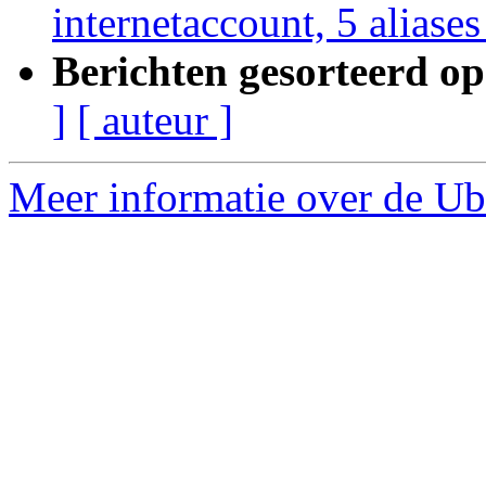
internetaccount, 5 aliase
Berichten gesorteerd op
]
[ auteur ]
Meer informatie over de Ub