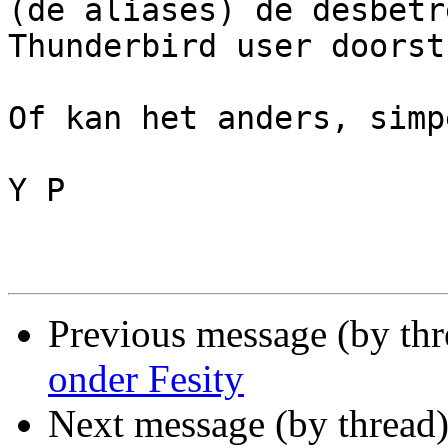
(de aliases) de desbetr
Thunderbird user doorst
Of kan het anders, simp
Y P 

Previous message (by th
onder Fesity
Next message (by thread