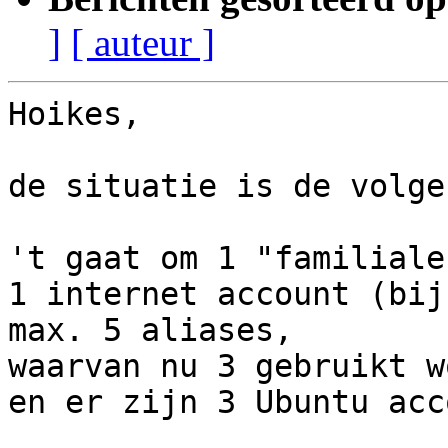
]
[ auteur ]
Hoikes,

de situatie is de volgen
't gaat om 1 "familiale
1 internet account (bij
max. 5 aliases,

waarvan nu 3 gebruikt w
en er zijn 3 Ubuntu acc