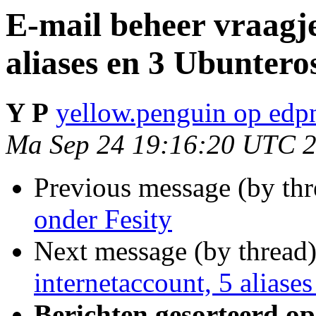
E-mail beheer vraagje
aliases en 3 Ubuntero
Y P
yellow.penguin op edp
Ma Sep 24 19:16:20 UTC 
Previous message (by th
onder Fesity
Next message (by thread
internetaccount, 5 aliase
Berichten gesorteerd op