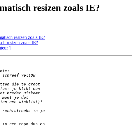
matisch resizen zoals IE?
matisch resizen zoals IE?
sch resizen zoals IE?
uteur ]
ote:

 in een repo dus en
