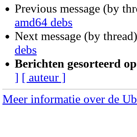
Previous message (by th
amd64 debs
Next message (by thread
debs
Berichten gesorteerd op
]
[ auteur ]
Meer informatie over de Ub