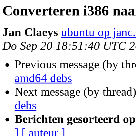
Converteren i386 na
Jan Claeys
ubuntu op janc
Do Sep 20 18:51:40 UTC 
Previous message (by th
amd64 debs
Next message (by thread
debs
Berichten gesorteerd op
]
[ auteur ]