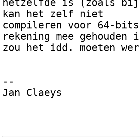
hetzelfde is (zoals bij
kan het zelf niet

compileren voor 64-bits
rekening mee gehouden is
zou het idd. moeten werk
-- 

Jan Claeys
