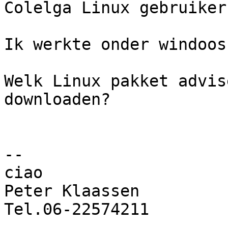
Colelga Linux gebruikers
Ik werkte onder windoos
Welk Linux pakket advis
downloaden?

-- 

ciao

Peter Klaassen

Tel.06-22574211
