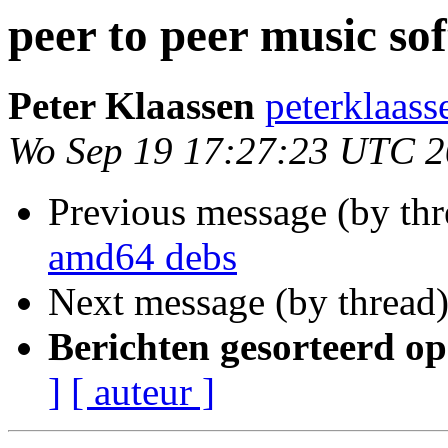
peer to peer music so
Peter Klaassen
peterklaass
Wo Sep 19 17:27:23 UTC 
Previous message (by th
amd64 debs
Next message (by thread
Berichten gesorteerd op
]
[ auteur ]